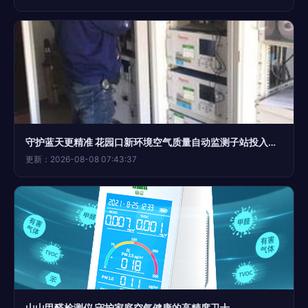
守护蓝天更精准 花园口新环境空气质量自动监测子站投入试运行
更新：2026-08-08 07:43:37
山山甲醛检测仪 守护家庭空气健康的高精度卫士