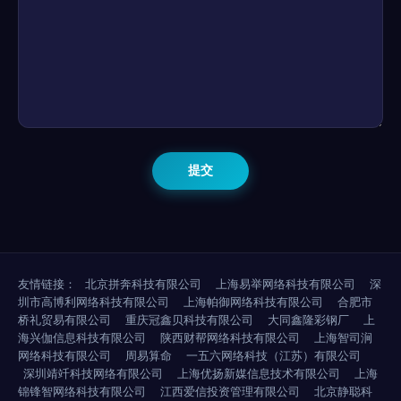
友情链接：
北京拼奔科技有限公司
上海易举网络科技有限公司
深
圳市高博利网络科技有限公司
上海帕御网络科技有限公司
合肥市
桥礼贸易有限公司
重庆冠鑫贝科技有限公司
大同鑫隆彩钢厂
上
海兴伽信息科技有限公司
陕西财帮网络科技有限公司
上海智司涧
网络科技有限公司
周易算命
一五六网络科技（江苏）有限公司
深圳靖竏科技网络有限公司
上海优扬新媒信息技术有限公司
上海
锦锋智网络科技有限公司
江西爱信投资管理有限公司
北京静聪科