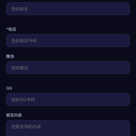
*电话
微信
QQ
留言内容